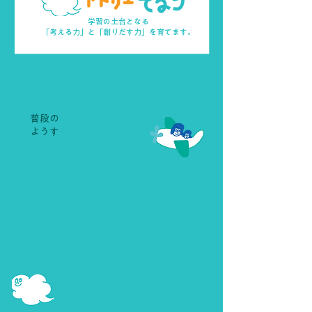
学習の土台となる
「考える力」と「創りだす力」を育てます。
​普段の
ようす