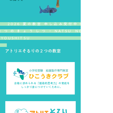
2026 夏の教室 申し込み受付中・
なつのきょうしつ・NATSU NO
KYOUSHITSU
​アトリエそるりの２つの教室
合格に求められる「創造的思考力」
の育成を
しっかり身につけていくために。